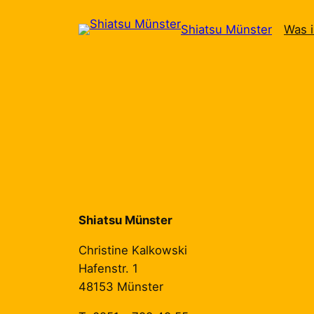
Zum
Shiatsu Münster
Was i
Inhalt
springen
Shiatsu Münster
Christine Kalkowski
Hafenstr. 1
48153 Münster