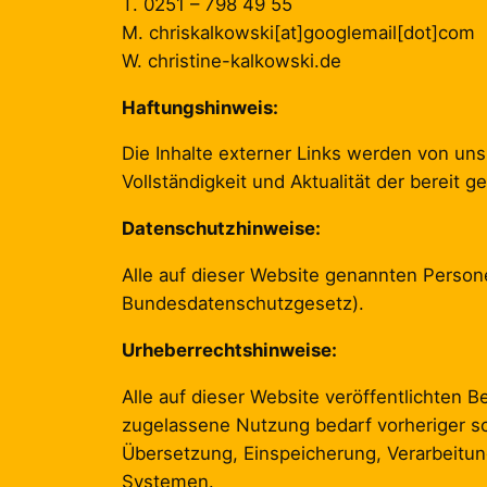
T. 0251 – 798 49 55
M. chriskalkowski[at]googlemail[dot]com
W. christine-kalkowski.de
Haftungshinweis:
Die Inhalte externer Links werden von uns n
Vollständigkeit und Aktualität der bereit 
Datenschutzhinweise:
Alle auf dieser Website genannten Person
Bundesdatenschutzgesetz).
Urheberrechtshinweise:
Alle auf dieser Website veröffentlichten 
zugelassene Nutzung bedarf vorheriger schr
Übersetzung, Einspeicherung, Verarbeitu
Systemen.