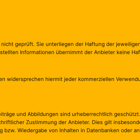
icht geprüft. Sie unterliegen der Haftung der jeweiligen 
gestellten Informationen übernimmt der Anbieter keine Ha
en widersprechen hiermit jeder kommerziellen Verwendun
Beiträge und Abbildungen sind urheberrechtlich geschütz
iftlicher Zustimmung der Anbieter. Dies gilt insbesonder
ng bzw. Wiedergabe von Inhalten in Datenbanken oder a