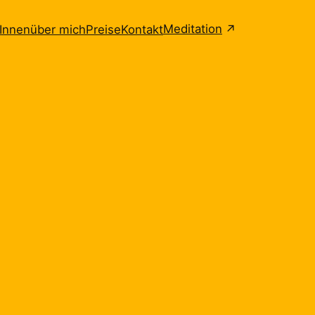
Meditation
tInnen
über mich
Preise
Kontakt